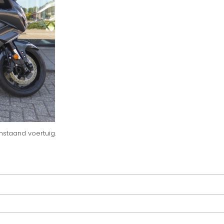
nstaand voertuig.