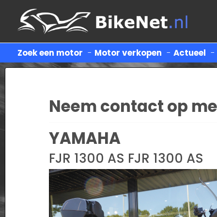
Zoek een motor
-
Motor verkopen
-
Actueel
Neem contact op me
YAMAHA
FJR 1300 AS FJR 1300 AS