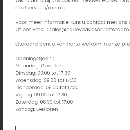
Wist u dat u bij ons ook een nieuwe Harley-Da
info/services/rentals
Voor meer informatie kunt u contact met ons
Of per Email : sales@harleydavidsonrotterdam.
Uiteraard bent u van harte welkom in onze pr
Openingstijden :
Maandag: Gesloten
Dinsdag: 09:00 tot 17:30
Woensdag: 09:00 tot 17:30
Donderdag: 09:00 tot 17:30
Vrijdag: 09:00 tot 17:30
Zaterdag: 08:30 tot 17:00
Zondag: Gesloten