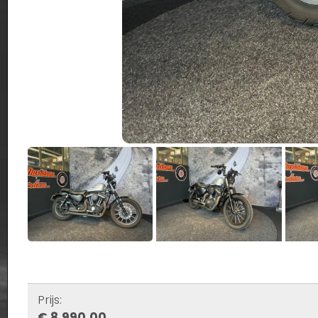
Prijs:
€ 8.990,00