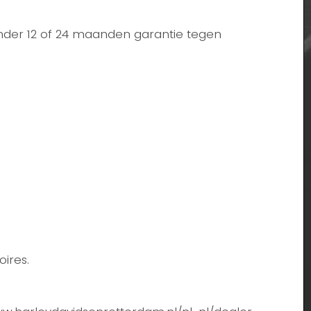
nder 12 of 24 maanden garantie tegen
ires.