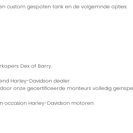
 een custom gespoten tank en de volgemnde opties:
kopers Dex of Barry.
kend Harley-Davidson dealer.
door onze gecertificeerde monteurs volledig geïnspe
én occasion Harley-Davidson motoren.