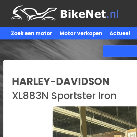
Zoek een motor
-
Motor verkopen
-
Actueel
HARLEY-DAVIDSON
XL883N Sportster Iron