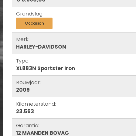
Grondslag:
Occasion
Merk:
HARLEY-DAVIDSON
Type:
XL883N Sportster Iron
Bouwjaar:
2009
Kilometerstand:
23.563
Garantie:
12 MAANDEN BOVAG