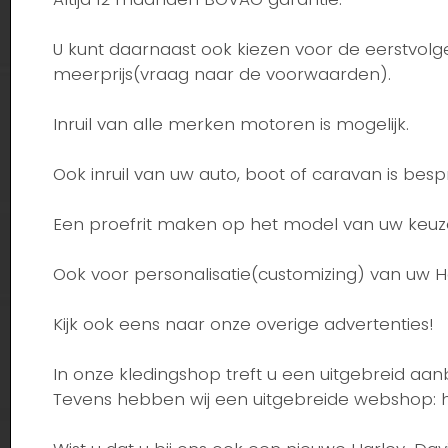
U kunt daarnaast ook kiezen voor de eerstvol
meerprijs(vraag naar de voorwaarden).
Inruil van alle merken motoren is mogelijk.
Ook inruil van uw auto, boot of caravan is bes
Een proefrit maken op het model van uw keuze 
Ook voor personalisatie(customizing) van uw Ha
Kijk ook eens naar onze overige advertenties!
In onze kledingshop treft u een uitgebreid a
Tevens hebben wij een uitgebreide webshop: h