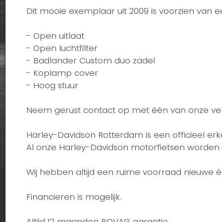
Dit mooie exemplaar uit 2009 is voorzien van
- Open uitlaat
- Open luchtfilter
- Badlander Custom duo zadel
- Koplamp cover
- Hoog stuur
Neem gerust contact op met één van onze ver
Harley-Davidson Rotterdam is een officieel er
Al onze Harley-Davidson motorfietsen worden 
Wij hebben altijd een ruime voorraad nieuwe 
Financieren is mogelijk.
Altijd 12 maanden BOVAG garantie.