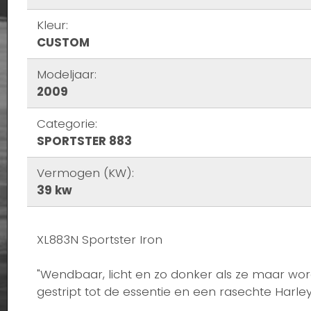
Kleur:
CUSTOM
Modeljaar:
2009
Categorie:
SPORTSTER 883
Vermogen (KW):
39 kw
XL883N Sportster Iron
"Wendbaar, licht en zo donker als ze maar wor
gestript tot de essentie en een rasechte Harle