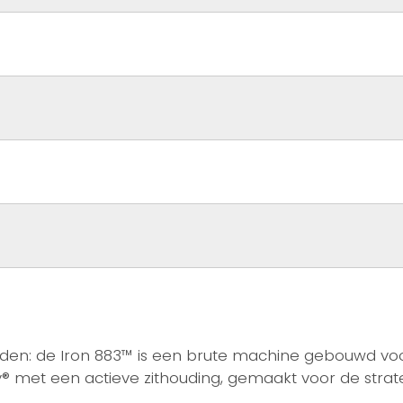
den: de Iron 883™ is een brute machine gebouwd voor 
y® met een actieve zithouding, gemaakt voor de strat