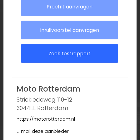
Proefrit aanvragen
Inruilvoorstel aanvragen
Zoek testrapport
Moto Rotterdam
Strickledeweg 110-12
3044EL Rotterdam
https://motorotterdam.nl
E-mail deze aanbieder