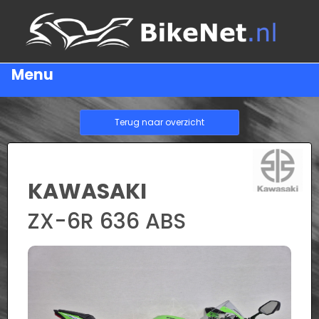
Menu
Terug naar overzicht
KAWASAKI
ZX-6R 636 ABS