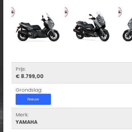
Prijs:
€ 8.799,00
Grondslag:
Nieuw
Merk:
YAMAHA