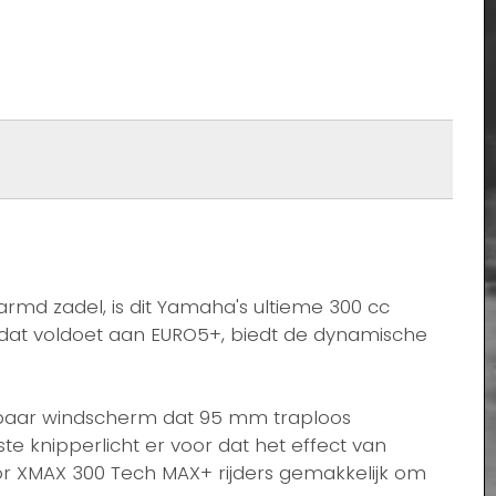
d zadel, is dit Yamaha's ultieme 300 cc
dat voldoet aan EURO5+, biedt de dynamische
lbaar windscherm dat 95 mm traploos
te knipperlicht er voor dat het effect van
or XMAX 300 Tech MAX+ rijders gemakkelijk om