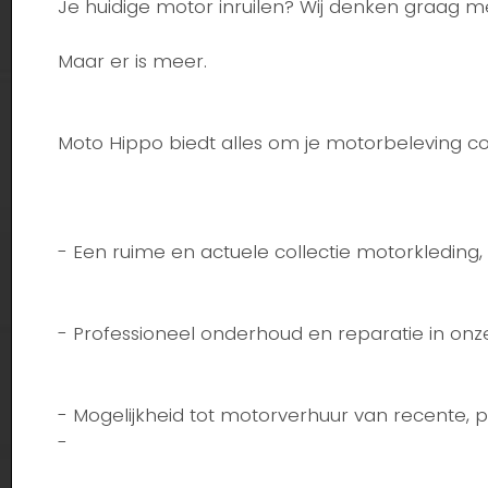
Je huidige motor inruilen? Wij denken graag 
Maar er is meer.
Moto Hippo biedt alles om je motorbeleving 
- Een ruime en actuele collectie motorkleding, 
- Professioneel onderhoud en reparatie in on
- Mogelijkheid tot motorverhuur van recente,
-