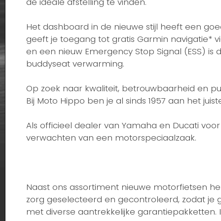
de ideale afstelling te vinden.
Het dashboard in de nieuwe stijl heeft een goe
geeft je toegang tot gratis Garmin navigatie* 
en een nieuw Emergency Stop Signal (ESS) is d
buddyseat verwarming.
Op zoek naar kwaliteit, betrouwbaarheid en p
Bij Moto Hippo ben je al sinds 1957 aan het juist
Als officieel dealer van Yamaha en Ducati voo
verwachten van een motorspeciaalzaak.
Naast ons assortiment nieuwe motorfietsen heb
zorg geselecteerd en gecontroleerd, zodat je 
met diverse aantrekkelijke garantiepakketten.