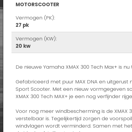
MOTORSCOOTER
Vermogen (PK):
27 pk
Vermogen (KW):
20 kw
De nieuwe Yamaha XMAX 300 Tech Max+ is nu te 
Gefabriceerd met puur MAX DNA en uitgerust 
Sport Scooter. Met een nieuw vormgegeven sc
XMAX 300 Tech MAX+ je een nog verfijnder rijge
Voor nog meer windbescherming is de XMAX 30
verstelbaar is. Tegelijkertijd zorgen de voorsp
windvlagen wordt verminderd. Samen met het v