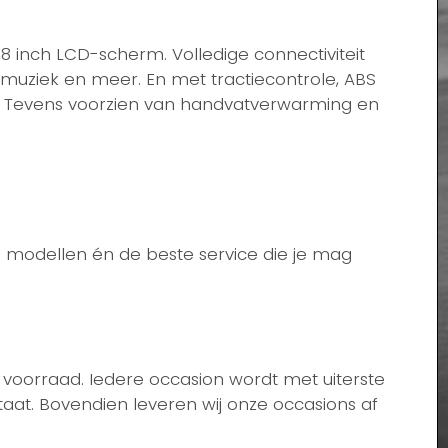
8 inch LCD-scherm. Volledige connectiviteit
 muziek en meer. En met tractiecontrole, ABS
it. Tevens voorzien van handvatverwarming en
e modellen én de beste service die je mag
 voorraad. Iedere occasion wordt met uiterste
aat. Bovendien leveren wij onze occasions af