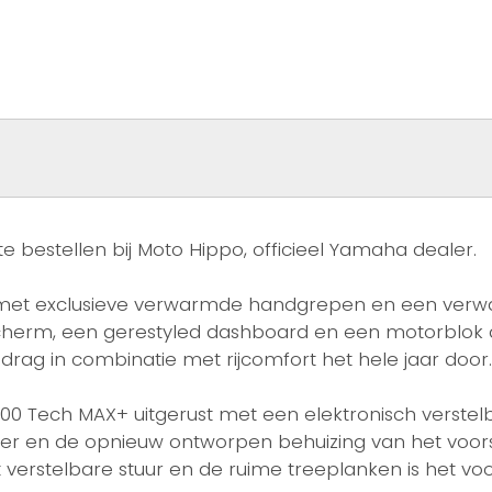
bestellen bij Moto Hippo, officieel Yamaha dealer.
met exclusieve verwarmde handgrepen en een verwarm
herm, een gerestyled dashboard en een motorblok 
drag in combinatie met rijcomfort het hele jaar door.
0 Tech MAX+ uitgerust met een elektronisch verste
oiler en de opnieuw ontworpen behuizing van het voors
erstelbare stuur en de ruime treeplanken is het vo