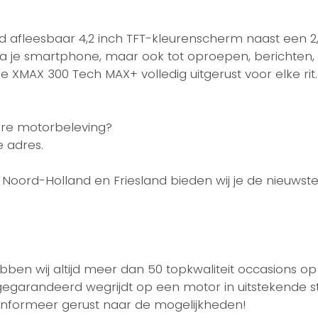
d afleesbaar 4,2 inch TFT-kleurenscherm naast een 2,
via je smartphone, maar ook tot oproepen, berichten,
e XMAX 300 Tech MAX+ volledig uitgerust voor elke r
ure motorbeleving?
e adres.
r Noord-Holland en Friesland bieden wij je de nieuwst
ben wij altijd meer dan 50 topkwaliteit occasions op
gegarandeerd wegrijdt op een motor in uitstekende st
 Informeer gerust naar de mogelijkheden!