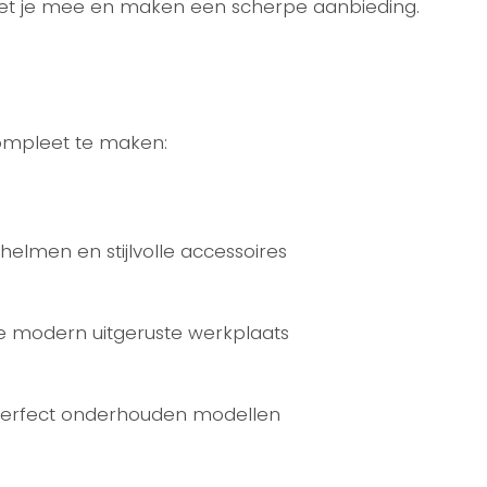
met je mee en maken een scherpe aanbieding.
compleet te maken:
helmen en stijlvolle accessoires
ze modern uitgeruste werkplaats
 perfect onderhouden modellen