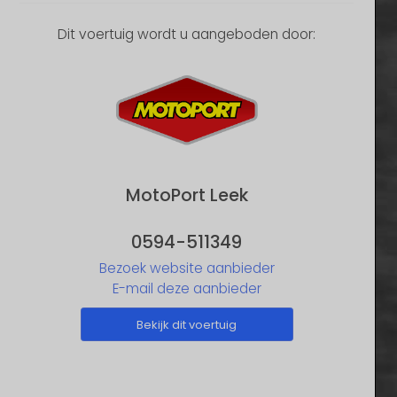
Dit voertuig wordt u aangeboden door:
MotoPort Leek
0594-511349
Bezoek website aanbieder
E-mail deze aanbieder
Bekijk dit voertuig