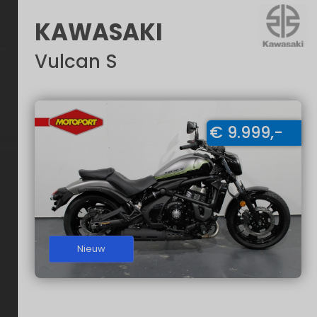
KAWASAKI
Vulcan S
€ 9.999,-
Nieuw