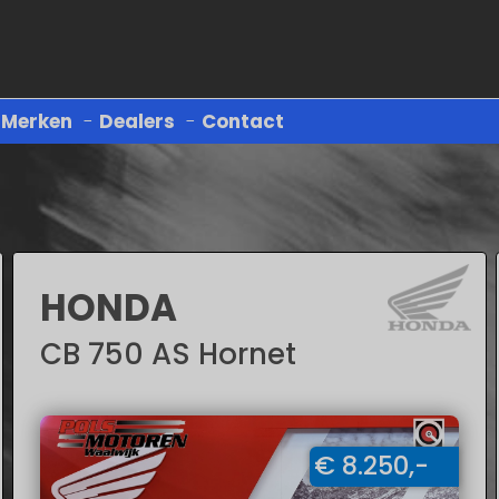
-
Merken
-
Dealers
-
Contact
HONDA
CB 750 AS Hornet
€ 8.250,-