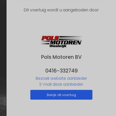
Dit voertuig wordt u aangeboden door:
Pols Motoren BV
0416-332749
Bezoek website aanbieder
E-mail deze aanbieder
Bekijk dit voertuig