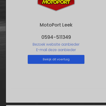
MotoPort Leek
0594-511349
Bezoek website aanbieder
E-mail deze aanbieder
Bekijk dit voertuig