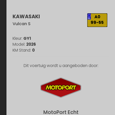
KAWASAKI
A0
99-55
Vulcan S
Kleur:
GY1
Model:
2026
KM Stand:
0
Dit voertuig wordt u aangeboden door:
MotoPort Echt