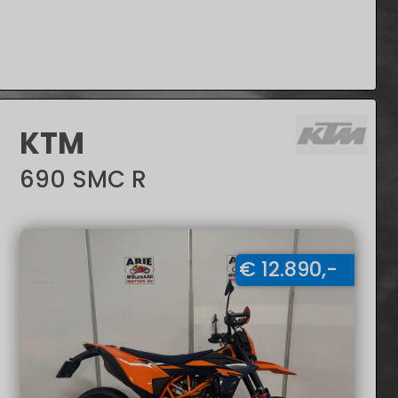
KTM
690 SMC R
€ 12.890,-