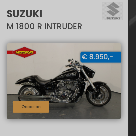
SUZUKI
M 1800 R INTRUDER
€ 8.950,-
Occasion