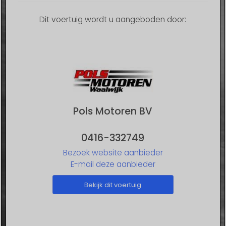
Dit voertuig wordt u aangeboden door:
Pols Motoren BV
0416-332749
Bezoek website aanbieder
E-mail deze aanbieder
Bekijk dit voertuig