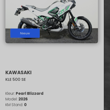
20000
2025
Nieuw
2023
KAWASAKI
KLE 500 SE
Kleur:
Pearl Blizzard
Model:
2026
KM Stand:
0