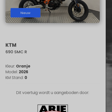
Nieuw
KTM
690 SMC R
Kleur:
Oranje
Model:
2026
KM Stand:
0
Dit voertuig wordt u aangeboden door: