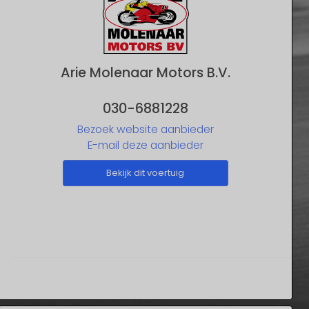
Arie Molenaar Motors B.V.
030-6881228
Bezoek website aanbieder
E-mail deze aanbieder
Bekijk dit voertuig