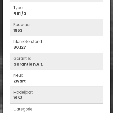
Type:
R 51 / 3
Bouwjaar:
1953
Kilometerstand:
80.127
Garantie:
Garantie n.v.t.
Kleur:
Zwart
Modeljaar:
1953
Categorie: