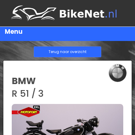
Menu
Terug naar overzicht
BMW
R 51 / 3